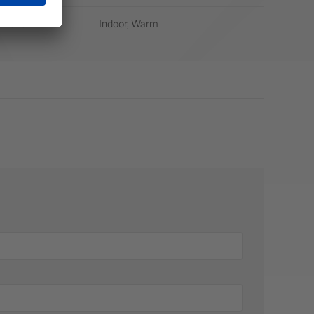
imate
Indoor, Warm