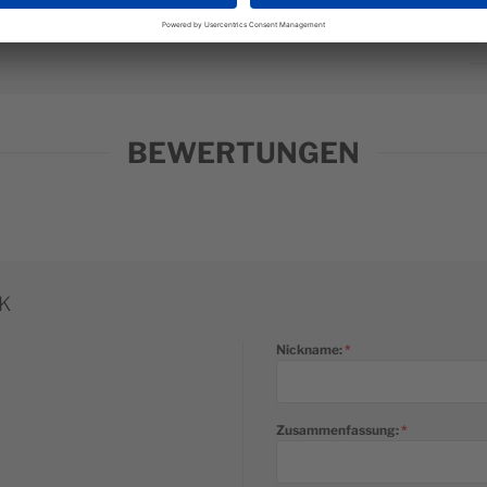
Cl
BEWERTUNGEN
K
Nickname:
Zusammenfassung: