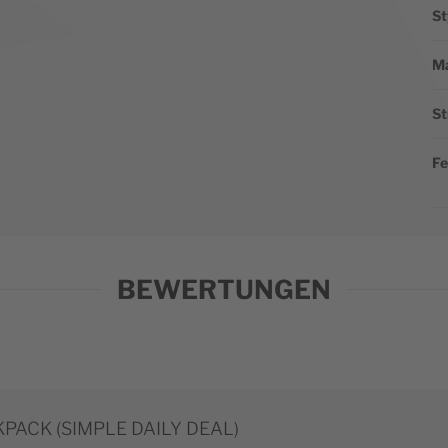
St
Ma
St
Fe
BEWERTUNGEN
ACK (SIMPLE DAILY DEAL)