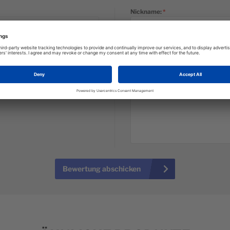
Nickname:
Zusammenfassung:
Bewertung:
Bewertung abschicken