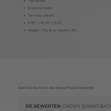
Top handle.
Grommet holes.
Two-way zippers.
H 20" x W 14" x D 12".
Weight: 2 lbs, 8 oz. Volume: 29 L.
Seien Sie der Erste, der dieses Produkt bewertet
SIE BEWERTEN:
CROWN SUMMIT BACKP