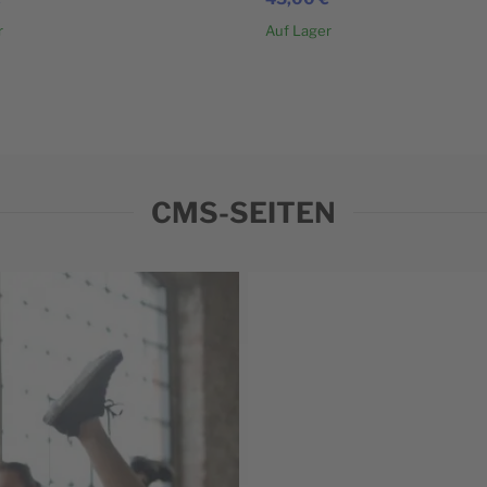
r
Auf Lager
In den Warenkorb
CMS-SEITEN