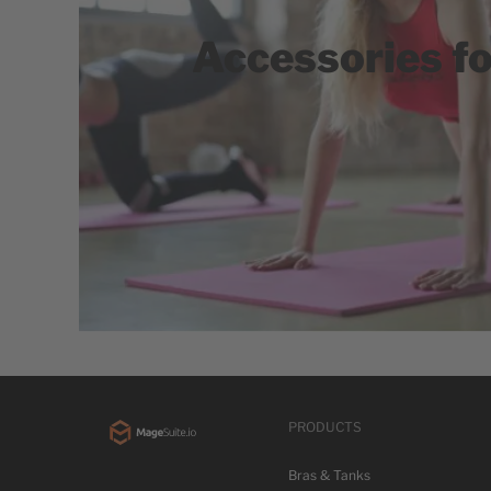
Accessories fo
PRODUCTS
Bras & Tanks