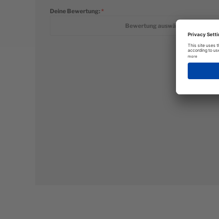
Deine Bewertung:
1 star
2 stars
3 stars
4 stars
5 stars
Bewertung auswählen