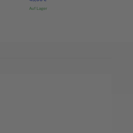
Auf Lager
In den Warenkorb
In den Warenkorb