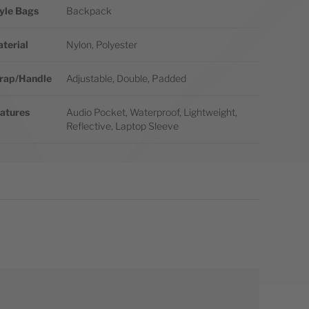
yle Bags
Backpack
terial
Nylon, Polyester
rap/Handle
Adjustable, Double, Padded
atures
Audio Pocket, Waterproof, Lightweight,
Reflective, Laptop Sleeve