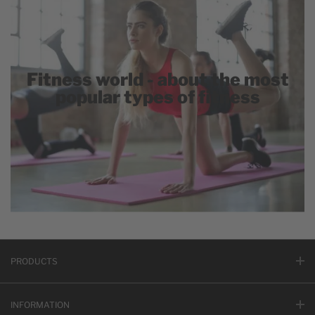
Fitness world - about the most
popular types of fitness
PRODUCTS
INFORMATION