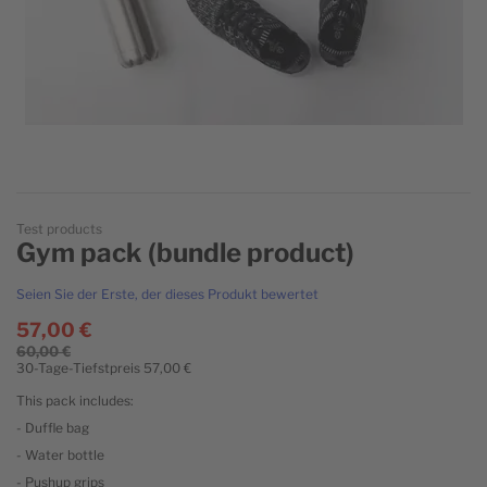
Zum Anfang der Bildgalerie springen
Test products
Gym pack (bundle product)
Seien Sie der Erste, der dieses Produkt bewertet
57,00 €
60,00 €
30-Tage-Tiefstpreis
57,00 €
This pack includes:
- Duffle bag
- Water bottle
- Pushup grips