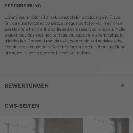
BESCHREIBUNG
Lorem ipsum dolor sit amet, consectetur adipiscing elit. Fusce
finibus nulla tortor, et consequat neque porttitor vel. In ac lorem
egestas felis hendrerit lobortis sed at massa. Sed id leo dui. Nulla
aliquet faucibus eros nec tempus. Quisque vel eleifend tellus, id
ultricies leo. Praesent mauris velit, commodo sed sodales quis,
egestas consequat odio. Sed interdum in tortor in rhoncus. Nunc
ut magna in lectus egestas blandit vel in diam.
BEWERTUNGEN
CMS-SEITEN