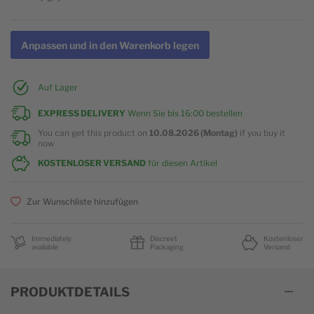
Anpassen und in den Warenkorb legen
Auf Lager
EXPRESS DELIVERY
Wenn Sie bis
16:00
bestellen
You can get this product on
10.08.2026 (Montag)
if you buy it
now
KOSTENLOSER VERSAND
für diesen Artikel
Zur Wunschliste hinzufügen
Immediately
Discreet
Kostenloser
available
Packaging
Versand
PRODUKTDETAILS