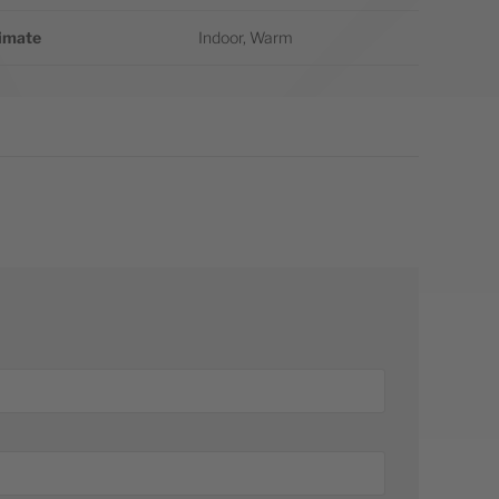
imate
Indoor, Warm