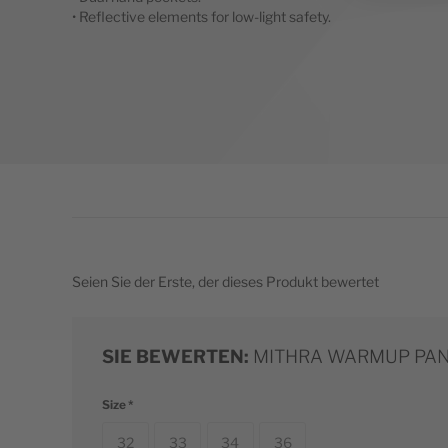
• Reflective elements for low-light safety.
Seien Sie der Erste, der dieses Produkt bewertet
SIE BEWERTEN:
MITHRA WARMUP PA
Size
32
33
34
36