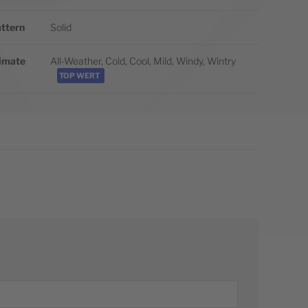
ttern
Solid
imate
All-Weather, Cold, Cool, Mild, Windy, Wintry
TOP WERT