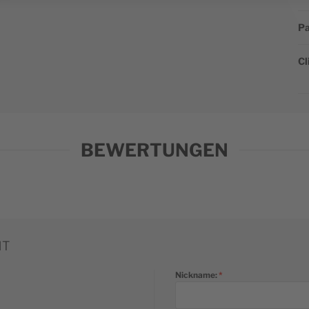
Pa
Cl
BEWERTUNGEN
NT
Nickname: