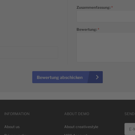
Zusammenfassung:
Bewertung:
Bewertung abschicken
INFORMATION
ABOUT DEMO
SEND
E-Mai
About us
About creativestyle