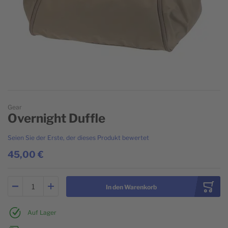
Zum Anfang der Bildgalerie springen
Gear
Overnight Duffle
Seien Sie der Erste, der dieses Produkt bewertet
45,00 €
In den Warenkorb
Auf Lager