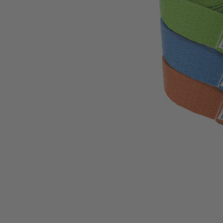
Zum Anfang der Bildgalerie springen