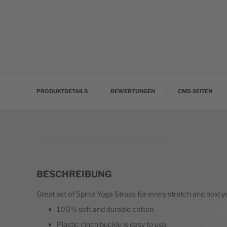
PRODUKTDETAILS
BEWERTUNGEN
CMS-SEITEN
BESCHREIBUNG
Great set of Sprite Yoga Straps for every stretch and hold you
100% soft and durable cotton.
Plastic cinch buckle is easy to use.