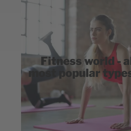
Fitness world - 
most popular types