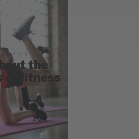
about the
 of fitness