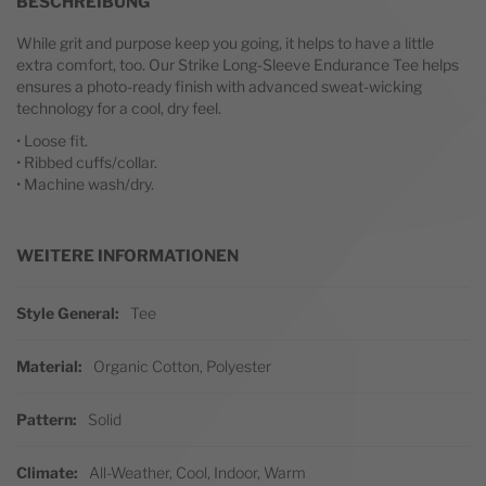
BESCHREIBUNG
While grit and purpose keep you going, it helps to have a little
extra comfort, too. Our Strike Long-Sleeve Endurance Tee helps
ensures a photo-ready finish with advanced sweat-wicking
technology for a cool, dry feel.
• Loose fit.
• Ribbed cuffs/collar.
• Machine wash/dry.
WEITERE INFORMATIONEN
Weitere Informationen
Style General
Tee
Material
Organic Cotton, Polyester
Pattern
Solid
Climate
All-Weather, Cool, Indoor, Warm