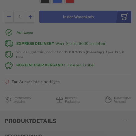
In den Warenkorb
Auf Lager
EXPRESS DELIVERY
Wenn Sie bis
16:00
bestellen
You can get this product on
11.08.2026 (Dienstag)
if you buy it
now
KOSTENLOSER VERSAND
für diesen Artikel
Zur Wunschliste hinzufügen
Immediately
Discreet
Kostenloser
available
Packaging
Versand
PRODUKTDETAILS