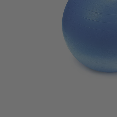
Zum Anfang der Bildgalerie springen