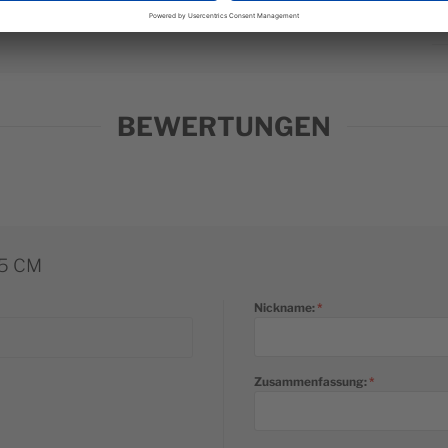
Ca
BEWERTUNGEN
75 CM
Nickname:
Zusammenfassung: